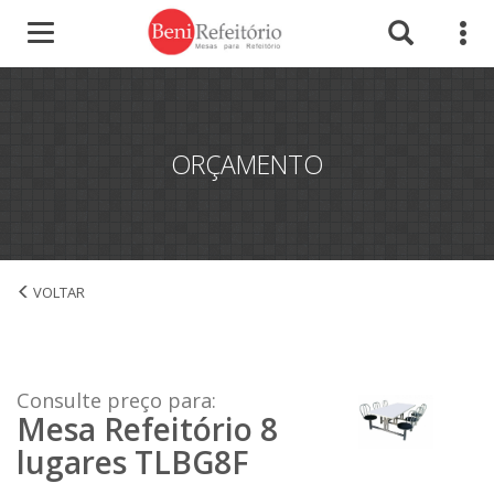
ORÇAMENTO
Mesa Refeitório 8 lugares TLBG8F
Consulte preço para:
Mesa Refeitório 8
lugares TLBG8F