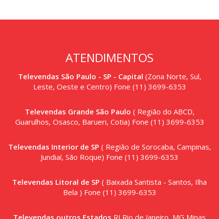
ATENDIMENTOS
Televendas São Paulo - SP - Capital
(Zona Norte, Sul,
Leste, Oeste e Centro) Fone (11) 3699-6353
Televendas Grande São Paulo
( Região do ABCD,
Guarulhos, Osasco, Barueri, Cotia) Fone (11) 3699-6353
Televendas Interior de SP
( Região de Sorocaba, Campinas,
Jundiaí, São Roque) Fone (11) 3699-6353
Televendas Litoral de SP
( Baixada Santista - Santos, Ilha
Bela ) Fone (11) 3699-6353
Televendas outros Estados
RJ Rio de Janeiro, MG Minas