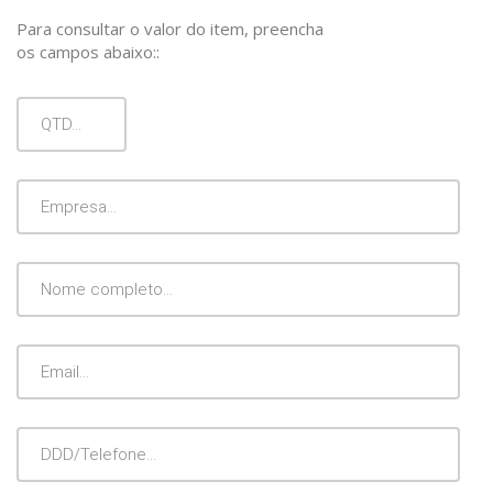
Para consultar o valor do item, preencha
os campos abaixo::
Qtd
Empresa
Nome
Completo
Email
DDD/Telefone