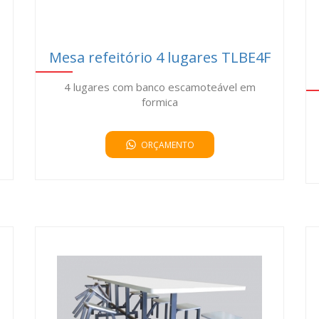
Mesa refeitório 4 lugares TLBE4F
4 lugares com banco escamoteável em
formica
ORÇAMENTO