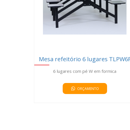
Mesa refeitório 6 lugares TLPW6
6 lugares com pé W em formica
ORÇAMENTO