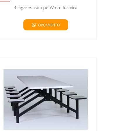
4 lugares com pé W em formica
ORÇAMENTO