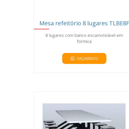
Mesa refeitório 8 lugares TLBE8F
8 lugares com banco escamoteável em
formica
ORÇAMENTO