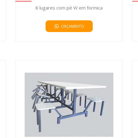
8 lugares com pé W em formica
ORÇAMENTO