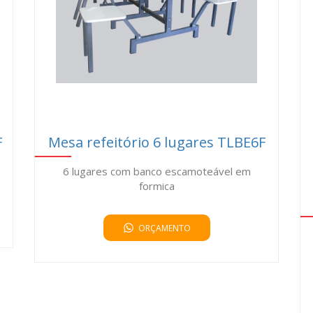
F
Mesa refeitório 6 lugares TLBE6F
6 lugares com banco escamoteável em
formica
ORÇAMENTO