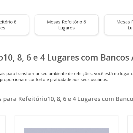
itório 8
Mesas Refeitório 6
Mesas R
res
Lugares
Lu
o10, 8, 6 e 4 Lugares com Bancos
is para transformar seu ambiente de refeições, você está no lugar 
roporcionam conforto e praticidade aos seus usuários.
eriais de alta qualidade, duráveis e fáceis de limpar. Desde o esti
specíficas do seu espaço.
 para Refeitório10, 8, 6 e 4 Lugares com Banc
elmente seus usuários, proporcionando uma experiência agradável du
hora a estética do espaço, mas também cria um ambiente acolhedo