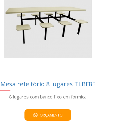
ntato conosco hoje mesmo para saber mais sobre
Mesa refeitório 8 lugares TLBF8F
8 lugares com banco fixo em formica
ORÇAMENTO