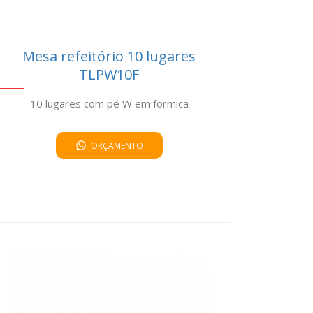
Mesa refeitório 10 lugares
TLPW10F
10 lugares com pé W em formica
ORÇAMENTO