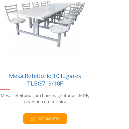
Mesa Refeitório 10 lugares
TLBG713/10F
Mesa refeitório com bancos giratórios, MDF,
revestida em fórmica
ORÇAMENTO